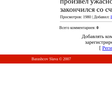
произвел ужасно
закончился со сч
Просмотров: 1980 | Добавил:
Всего комментариев:
0
Добавлять ко
зарегистрир
[
Реги
Barashcov Slava © 2007