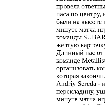
провела ответны
паса по центру,
были на высоте 
минуте матча иг
команды SUBARU
желтую карточк
Длинный пас от
команде Metalli
организовать ко
которая закончи
Andriy Sereda - 
перекладину, уш
минуте матча и